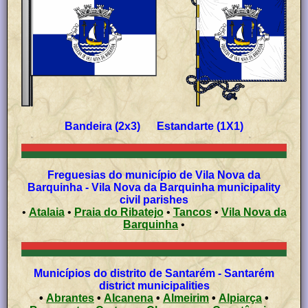
Bandeira (2x3) Estandarte (1X1)
Freguesias do município de Vila Nova da
Barquinha - Vila Nova da Barquinha municipality
civil parishes
•
Atalaia
•
Praia do Ribatejo
•
Tancos
•
Vila Nova da
Barquinha
•
Municípios do distrito de Santarém - Santarém
district municipalities
•
Abrantes
•
Alcanena
•
Almeirim
•
Alpiarça
•