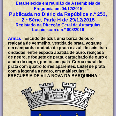
Estabelecida em reunião de Assembleia de
Freguesia em 04/12/2015
Publicada no Diário da República n.º 253,
2.ª Série, Parte H de 29/12/2015
Registado na Direcção Geral de Autarquias
Locais, com o n.º 003/2016
Armas -
Escudo de azul, uma barca de ouro
realçada de vermelho, vestida de prata, vogante
em campanha ondada de prata e azul, de seis tiras
ondadas, entre espada abatida de ouro, realçada
de negro, e foguete de prata, cartuchado de ouro e
atado de negro, postos em pala. Coroa mural de
prata com quatro torres aparentes. Listel de prata
com a legenda a negro, em maiúsculas: “
FREGUESIA DE VILA NOVA DA BARQUINHA “.