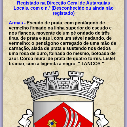
Registado na Direcção Geral de Autarquias
Locais, com o n.º (Desconhecido ou ainda não
registado)
Armas -
Escudo de prata, com pentágono de
vermelho firmado na linha superior do escudo e
nos flancos, movente de um pé ondado de três
tiras, de prata e azul, com um sável nadando, de
vermelho; o pentágono carregado de uma mão de
carnação, alada de prata e sustendo nos dedos
uma rosa de ouro, folhada do mesmo, botoada de
azul. Coroa mural de prata de quatro torres. Listel
branco, com a legenda a negro: “ TANCOS “.