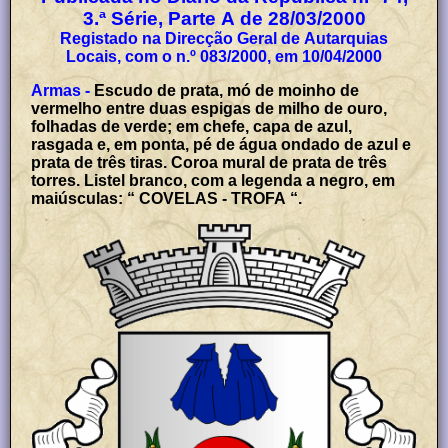
3.ª Série, Parte A de 28/03/2000
Registado na Direcção Geral de Autarquias
Locais, com o n.º 083/2000, em 10/04/2000
Armas -
Escudo de prata, mó de moinho de
vermelho entre duas espigas de milho de ouro,
folhadas de verde; em chefe, capa de azul,
rasgada e, em ponta, pé de água ondado de azul e
prata de três tiras. Coroa mural de prata de três
torres. Listel branco, com a legenda a negro, em
maiúsculas: “ COVELAS - TROFA “.