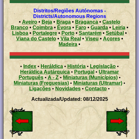
Distritos/Regiões Autónomas -
Districts/Autonomous Regions
•
Aveiro
•
Beja
•
Braga
•
Bragança
•
Castelo
Branco
•
Coimbra
•
Évora
•
Faro
•
Guarda
•
Leiria
•
Lisboa
•
Portalegre
•
Porto
•
Santarém
•
Setúbal
•
Viana do Castelo
•
Vila Real
•
Viseu
•
Açores
•
Madeira
•
•
Index
•
Heráldica
•
História
•
Legislação
•
Heráldica Autárquica
•
Portugal
•
Ultramar
Português
•
A - Z
•
Miniaturas (Municípios)
•
Miniaturas (Freguesias)
•
Miniaturas (Ultramar)
•
Ligações
•
Novidades
•
Contacto
•
Actualizada/Updated: 08/12/2025