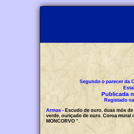
Segundo o parecer da 
Esta
Publicada no
Registado na
Armas -
Escudo de ouro, duas mós de 
verde, ouriçado de ouro. Coroa mural 
MONCORVO “.