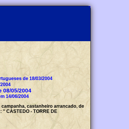
tugueses de 18/03/2004
/2004
de 08/05/2004
em 14/06/2004
m campanha, castanheiro arrancado, de
egro: “ CASTEDO - TORRE DE