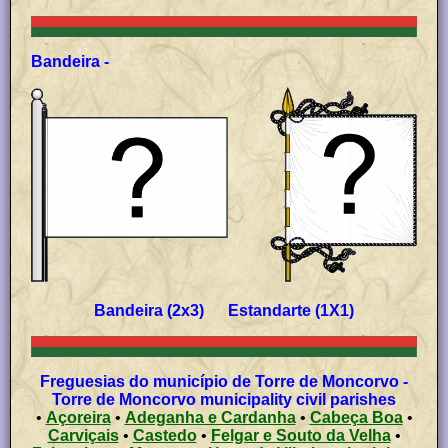
Bandeira -
Bandeira (2x3) Estandarte (1X1)
Freguesias do município de Torre de Moncorvo -
Torre de Moncorvo municipality civil parishes
•
Açoreira
•
Adeganha e Cardanha
•
Cabeça Boa
•
Carviçais
•
Castedo
•
Felgar e Souto da Velha
•