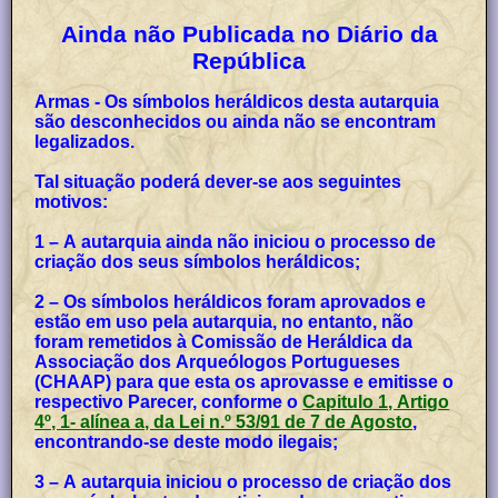
Ainda não Publicada no Diário da
República
Armas - Os símbolos heráldicos desta autarquia
são desconhecidos ou ainda não se encontram
legalizados.
Tal situação poderá dever-se aos seguintes
motivos:
1 – A autarquia ainda não iniciou o processo de
criação dos seus símbolos heráldicos;
2 – Os símbolos heráldicos foram aprovados e
estão em uso pela autarquia, no entanto, não
foram remetidos à Comissão de Heráldica da
Associação dos Arqueólogos Portugueses
(CHAAP) para que esta os aprovasse e emitisse o
respectivo Parecer, conforme o
Capitulo 1, Artigo
4º, 1- alínea a, da Lei n.º 53/91 de 7 de Agosto
,
encontrando-se deste modo ilegais;
3 – A autarquia iniciou o processo de criação dos