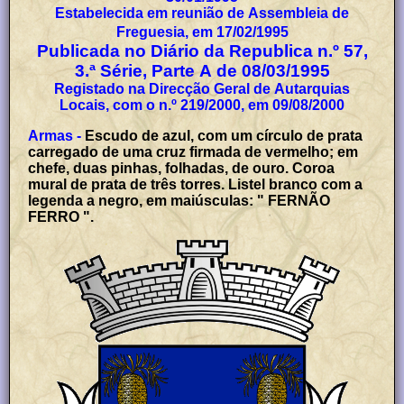
Estabelecida em reunião de Assembleia de
Freguesia, em 17/02/1995
Publicada no Diário da Republica n.º 57,
3.ª Série, Parte A de 08/03/1995
Registado na Direcção Geral de Autarquias
Locais, com o n.º 219/2000, em 09/08/2000
Armas -
Escudo de azul, com um círculo de prata
carregado de uma cruz firmada de vermelho; em
chefe, duas pinhas, folhadas, de ouro. Coroa
mural de prata de três torres. Listel branco com a
legenda a negro, em maiúsculas: " FERNÃO
FERRO ".