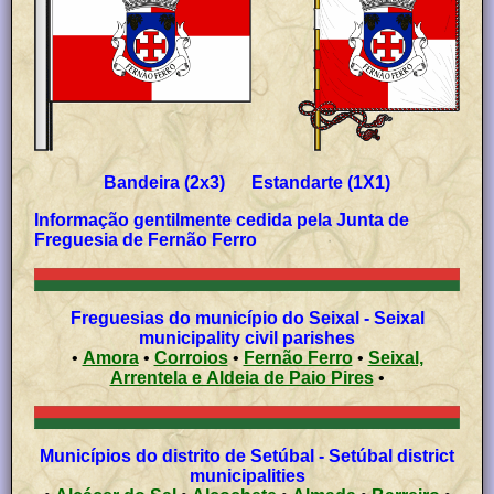
Bandeira (2x3) Estandarte (1X1)
Informação gentilmente cedida pela
Junta de
Freguesia de Fernão Ferro
Freguesias do município do Seixal - Seixal
municipality civil parishes
•
Amora
•
Corroios
•
Fernão Ferro
•
Seixal,
Arrentela e Aldeia de Paio Pires
•
Municípios do distrito de Setúbal - Setúbal district
municipalities