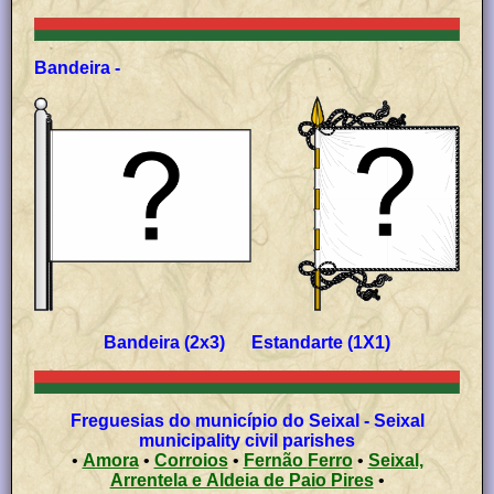
Bandeira -
Bandeira (2x3) Estandarte (1X1)
Freguesias do município do Seixal - Seixal
municipality civil parishes
•
Amora
•
Corroios
•
Fernão Ferro
•
Seixal,
Arrentela e Aldeia de Paio Pires
•