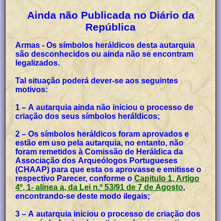
Ainda não Publicada no Diário da
República
Armas - Os símbolos heráldicos desta autarquia
são desconhecidos ou ainda não se encontram
legalizados.
Tal situação poderá dever-se aos seguintes
motivos:
1 – A autarquia ainda não iniciou o processo de
criação dos seus símbolos heráldicos;
2 – Os símbolos heráldicos foram aprovados e
estão em uso pela autarquia, no entanto, não
foram remetidos à Comissão de Heráldica da
Associação dos Arqueólogos Portugueses
(CHAAP) para que esta os aprovasse e emitisse o
respectivo Parecer, conforme o
Capitulo 1, Artigo
4º, 1- alínea a, da Lei n.º 53/91 de 7 de Agosto
,
encontrando-se deste modo ilegais;
3 – A autarquia iniciou o processo de criação dos