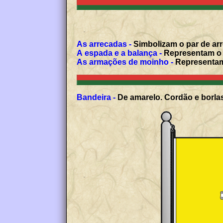
As arrecadas -
Simbolizam o par de ar
A espada e a balança -
Representam o p
As armações de moinho -
Representam 
Bandeira -
De amarelo. Cordão e borlas 