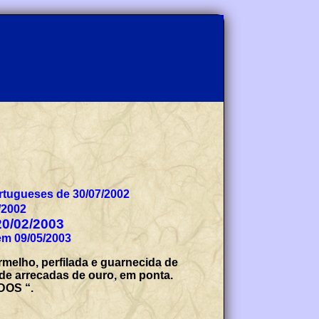
tugueses de 30/07/2002
/2002
20/02/2003
em 09/05/2003
rmelho, perfilada e guarnecida de
de arrecadas de ouro, em ponta.
NDOS “.