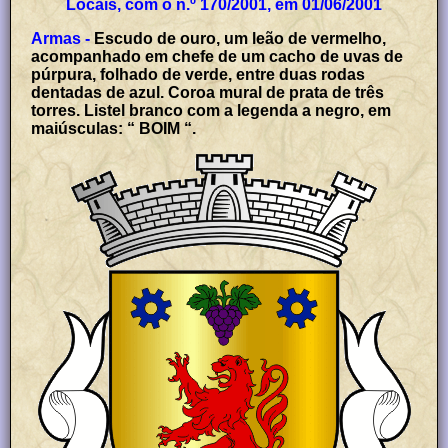
Locais, com o n.º 170/2001, em 01/06/2001
Armas -
Escudo de ouro, um leão de vermelho,
acompanhado em chefe de um cacho de uvas de
púrpura, folhado de verde, entre duas rodas
dentadas de azul. Coroa mural de prata de três
torres. Listel branco com a legenda a negro, em
maiúsculas: “ BOIM “.