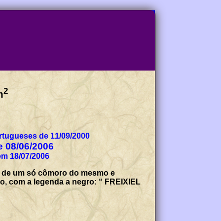
2
m
tugueses de 11/09/2000
de 08/06/2006
em 18/07/2006
te de um só cômoro do mesmo e
co, com a legenda a negro: “ FREIXIEL