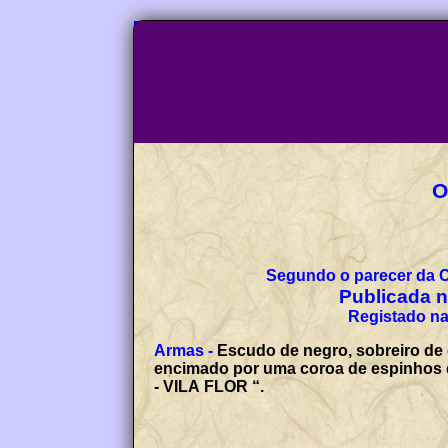
O
Segundo o parecer da 
Publicada no
Registado na
Armas -
Escudo de negro, sobreiro de
encimado por uma coroa de espinhos de
- VILA FLOR “.