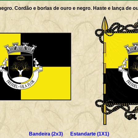
egro. Cordão e borlas de ouro e negro. Haste e lança de o
Bandeira (2x3) Estandarte (1X1)