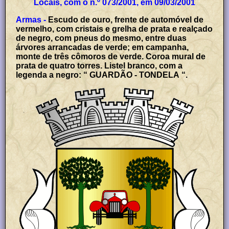
Locais, com o n.º 073/2001, em 09/03/2001
Armas -
Escudo de ouro, frente de automóvel de
vermelho, com cristais e grelha de prata e realçado
de negro, com pneus do mesmo, entre duas
árvores arrancadas de verde; em campanha,
monte de três cômoros de verde. Coroa mural de
prata de quatro torres. Listel branco, com a
legenda a negro: “ GUARDÃO - TONDELA “.