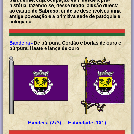
barquense, cuja ocupação vem desde a pré-
história, fazendo-se, desse modo, alusão directa
ao castro do Sabroso, onde se desenvolveu uma
antiga povoação e a primitiva sede de paróquia e
colegiada.
Bandeira -
De púrpura. Cordão e borlas de ouro e
púrpura. Haste e lança de ouro.
Bandeira (2x3) Estandarte (1X1)