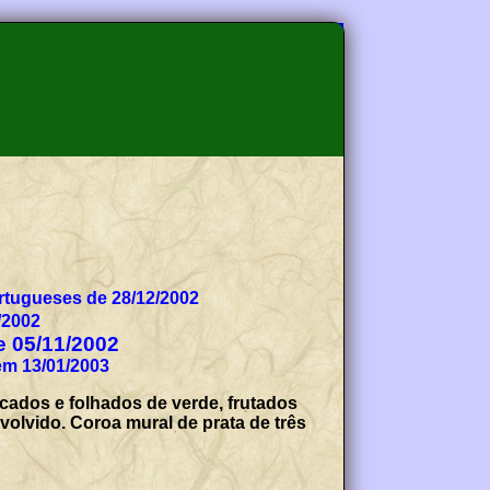
tugueses de 28/12/2002
/2002
de 05/11/2002
em 13/01/2003
ncados e folhados de verde, frutados
volvido. Coroa mural de prata de três