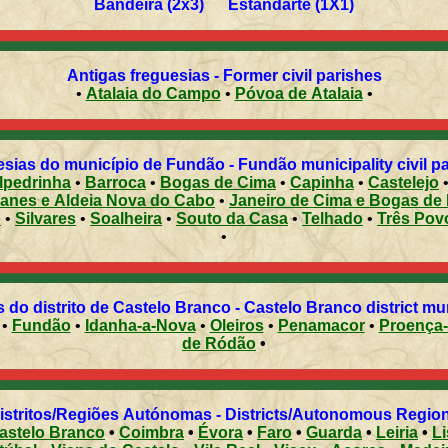
Bandeira (2x3) Estandarte (1X1)
Antigas freguesias - Former civil parishes
•
Atalaia do Campo
•
Póvoa de Atalaia
•
sias do município de Fundão - Fundão municipality civil p
lpedrinha
•
Barroca
•
Bogas de Cima
•
Capinha
•
Castelejo
oanes e Aldeia Nova do Cabo
•
Janeiro de Cima e Bogas de
o
•
Silvares
•
Soalheira
•
Souto da Casa
•
Telhado
•
Três Pov
•
 do distrito de Castelo Branco - Castelo Branco district mun
•
Fundão
•
Idanha-a-Nova
•
Oleiros
•
Penamacor
•
Proença
de Ródão
•
Distritos/Regiões Autónomas - Districts/Autonomous Regi
astelo Branco
•
Coimbra
•
Évora
•
Faro
•
Guarda
•
Leiria
•
L