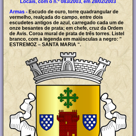
Locais, com o n.º 083/2003, em 28/02/2003
Armas -
Escudo de ouro, torre quadrangular de
vermelho, realçada do campo, entre dois
escudetes antigos de azul, carregado cada um de
onze besantes de prata; em chefe, cruz da Ordem
de Avis. Coroa mural de prata de três torres. Listel
branco, com a legenda em maiúsculas a negro: “
ESTREMOZ – SANTA MARIA “.