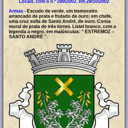
Locais, com o n.º 299/2002, em 29/10/2002
Armas -
Escudo de verde, um tremoceiro
arrancado de prata e frutado de ouro; em chefe,
uma cruz solta de Santo André, de ouro. Coroa
mural de prata de três torres. Listel branco, com a
legenda a negro, em maiúsculas: “ ESTREMOZ –
SANTO ANDRÉ “.