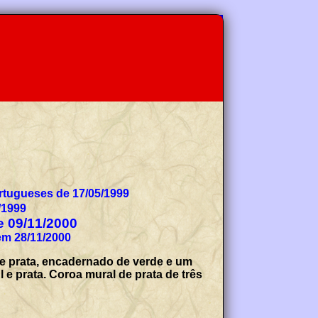
tugueses de 17/05/1999
/1999
de 09/11/2000
em 28/11/2000
 de prata, encadernado de verde e um
e prata. Coroa mural de prata de três