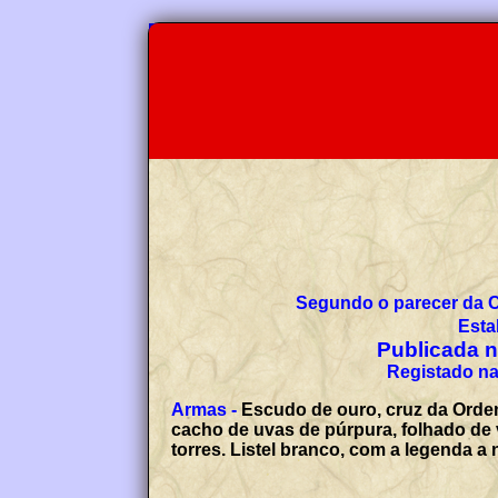
Segundo o parecer da 
Esta
Publicada no
Registado na
Armas -
Escudo de ouro, cruz da Ordem
cacho de uvas de púrpura, folhado de 
torres. Listel branco, com a legenda