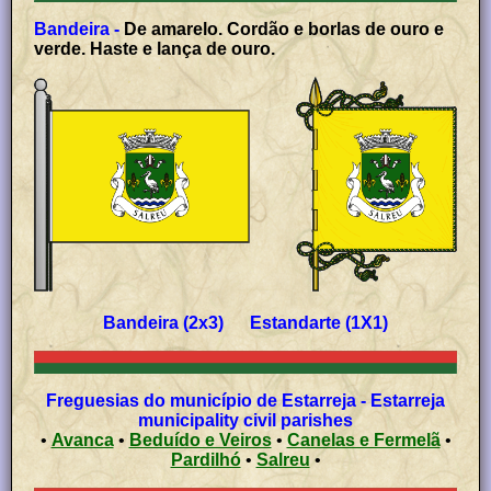
Bandeira -
De amarelo. Cordão e borlas de ouro e
verde. Haste e lança de ouro.
Bandeira (2x3) Estandarte (1X1)
Freguesias do município de Estarreja - Estarreja
municipality civil parishes
•
Avanca
•
Beduído e Veiros
•
Canelas e Fermelã
•
Pardilhó
•
Salreu
•