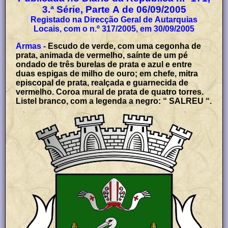
3.ª Série, Parte A de 06/09/2005
Registado na Direcção Geral de Autarquias
Locais, com o n.º 317/2005, em 30/09/2005
Armas -
Escudo de verde, com uma cegonha de
prata, animada de vermelho, saínte de um pé
ondado de três burelas de prata e azul e entre
duas espigas de milho de ouro; em chefe, mitra
episcopal de prata, realçada e guarnecida de
vermelho. Coroa mural de prata de quatro torres.
Listel branco, com a legenda a negro: “ SALREU “.