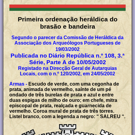
Primeira ordenação heráldica do
brasão e bandeira
Segundo o parecer da Comissão de Heráldica da
Associação dos Arqueólogos Portugueses de
19/03/2002
Publicada no Diário República n.º 108, 3.ª
Série, Parte A de 10/05/2002
Registado na Direcção Geral de Autarquias
Locais, com o n.º 120/2002, em 24/05/2002
Armas -
Escudo de verde, com uma cegonha de
prata, animada de vermelho, saínte de um pé
ondado de três burelas de prata e azul e entre
duas espigas de milho de ouro; em chefe, mitra
episcopal de prata, realçada e guarnecida de
vermelho. Coroa mural de prata de três torres.
Listel branco, com a legenda a negro: “ SALREU “.