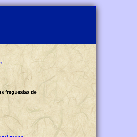
"
as freguesias de