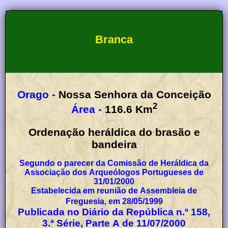
Branca
Orago -
Nossa Senhora da Conceição
2
Área -
116.6
Km
Ordenação heráldica do brasão e
bandeira
Segundo o parecer da Comissão de Heráldica da
Associação dos Arqueólogos Portugueses de
31/01/2000
Estabelecida em reunião de Assembleia de
Freguesia, em 28/05/1999
Publicada no Diário da República n.º 158,
3.ª Série, Parte A de 11/07/2000