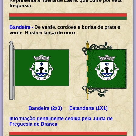
Representa a ribeira de Lavre, que corre por esta
freguesia.
Bandeira -
De verde, cordões e borlas de prata e
verde. Haste e lança de ouro.
Bandeira (2x3) Estandarte (1X1)
Informação gentilmente cedida pela Junta de
Freguesia de
Branca