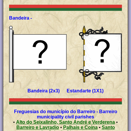
Bandeira -
Bandeira (2x3) Estandarte (1X1)
Freguesias do município do Barreiro - Barreiro
municipality civil parishes
•
Alto do Seixalinho, Santo André e Verderena
•
Barreiro e Lavradio
•
Palhais e Coina
•
Santo