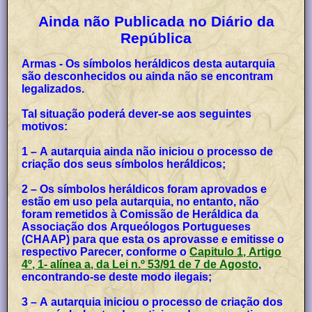
Ainda não Publicada no Diário da
República
Armas - Os símbolos heráldicos desta autarquia
são desconhecidos ou ainda não se encontram
legalizados.
Tal situação poderá dever-se aos seguintes
motivos:
1 – A autarquia ainda não iniciou o processo de
criação dos seus símbolos heráldicos;
2 – Os símbolos heráldicos foram aprovados e
estão em uso pela autarquia, no entanto, não
foram remetidos à Comissão de Heráldica da
Associação dos Arqueólogos Portugueses
(CHAAP) para que esta os aprovasse e emitisse o
respectivo Parecer, conforme o
Capitulo 1, Artigo
4º, 1- alínea a, da Lei n.º 53/91 de 7 de Agosto
,
encontrando-se deste modo ilegais;
3 – A autarquia iniciou o processo de criação dos