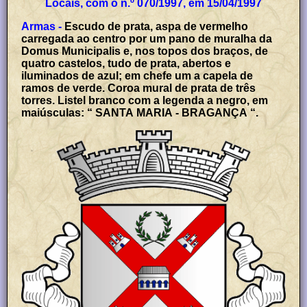
Locais, com o n.º 070/1997, em 15/04/1997
Armas -
Escudo de prata, aspa de vermelho
carregada ao centro por um pano de muralha da
Domus Municipalis e, nos topos dos braços, de
quatro castelos, tudo de prata, abertos e
iluminados de azul; em chefe um a capela de
ramos de verde. Coroa mural de prata de três
torres. Listel branco com a legenda a negro, em
maiúsculas: “ SANTA MARIA - BRAGANÇA “.