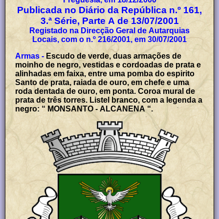
Publicada no Diário da República n.º 161,
3.ª Série, Parte A de 13/07/2001
Registado na Direcção Geral de Autarquias
Locais, com o n.º 216/2001, em 30/07/2001
Armas -
Escudo de verde, duas armações de
moinho de negro, vestidas e cordoadas de prata e
alinhadas em faixa, entre uma pomba do espirito
Santo de prata, raiada de ouro, em chefe e uma
roda dentada de ouro, em ponta. Coroa mural de
prata de três torres. Listel branco, com a legenda a
negro: “ MONSANTO - ALCANENA “.