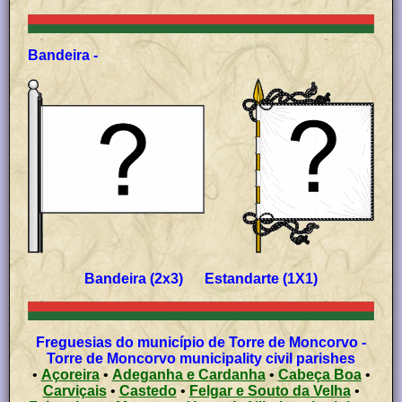
Bandeira -
Bandeira (2x3) Estandarte (1X1)
Freguesias do município de Torre de Moncorvo -
Torre de Moncorvo municipality civil parishes
•
Açoreira
•
Adeganha e Cardanha
•
Cabeça Boa
•
Carviçais
•
Castedo
•
Felgar e Souto da Velha
•