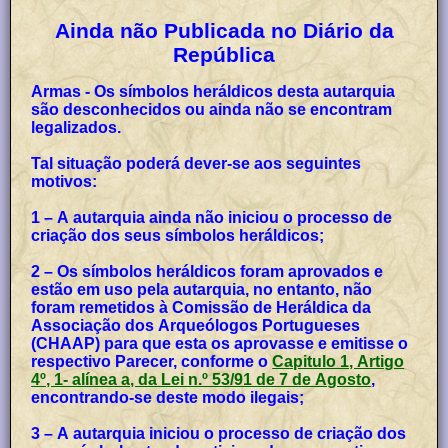
Ainda não Publicada no Diário da
República
Armas - Os símbolos heráldicos desta autarquia
são desconhecidos ou ainda não se encontram
legalizados.
Tal situação poderá dever-se aos seguintes
motivos:
1 – A autarquia ainda não iniciou o processo de
criação dos seus símbolos heráldicos;
2 – Os símbolos heráldicos foram aprovados e
estão em uso pela autarquia, no entanto, não
foram remetidos à Comissão de Heráldica da
Associação dos Arqueólogos Portugueses
(CHAAP) para que esta os aprovasse e emitisse o
respectivo Parecer, conforme o
Capitulo 1, Artigo
4º, 1- alínea a, da Lei n.º 53/91 de 7 de Agosto
,
encontrando-se deste modo ilegais;
3 – A autarquia iniciou o processo de criação dos