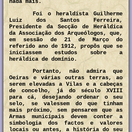
nada mais.
Foi o heraldista Guilherme
Luiz dos Santos Ferreira,
Presidente da Secção de Heráldica
da Associação dos Arqueólogos, que,
em sessão de 21 de Março do
referido ano de 1912, propôs que se
iniciassem estudos sobre a
heráldica de domínio.
Portanto, não admira que
Oeiras e várias outras terras, ao
serem elevadas a Vilas e a cabeças
de concelho, já do século XVIII
para cá, desejando ordenar o seu
selo, se valessem do que tinham
mais próximo, sem pensarem que as
Armas municipais devem conter a
simbologia dos factos e valores
locais ou antes, a história do seu