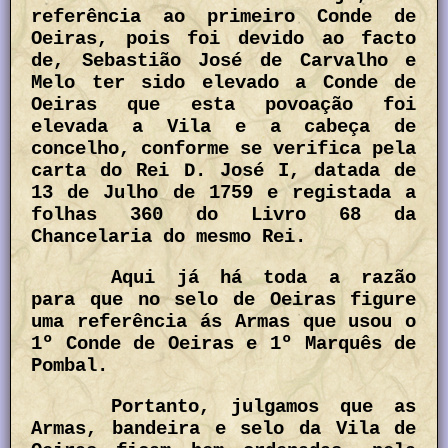
referência ao primeiro Conde de
Oeiras, pois foi devido ao facto
de, Sebastião José de Carvalho e
Melo ter sido elevado a Conde de
Oeiras que esta povoação foi
elevada a Vila e a cabeça de
concelho, conforme se verifica pela
carta do Rei D. José I, datada de
13 de Julho de 1759 e registada a
folhas 360 do Livro 68 da
Chancelaria do mesmo Rei.
Aqui já há toda a razão
para que no selo de Oeiras figure
uma referência ás Armas que usou o
1º Conde de Oeiras e 1º Marquês de
Pombal.
Portanto, julgamos que as
Armas, bandeira e selo da Vila de