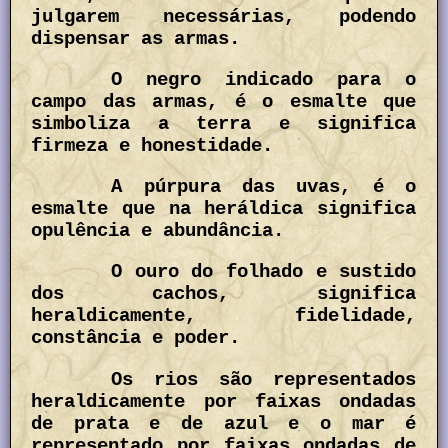
julgarem necessárias, podendo
dispensar as armas.
O negro indicado para o
campo das armas, é o esmalte que
simboliza a terra e significa
firmeza e honestidade.
A púrpura das uvas, é o
esmalte que na heráldica significa
opulência e abundância.
O ouro do folhado e sustido
dos cachos, significa
heraldicamente, fidelidade,
constância e poder.
Os rios são representados
heraldicamente por faixas ondadas
de prata e de azul e o mar é
representado por faixas ondadas de