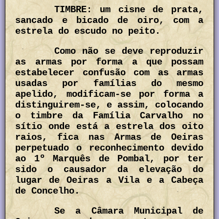
TIMBRE: um cisne de prata,
sancado e bicado de oiro, com a
estrela do escudo no peito.
Como não se deve reproduzir
as armas por forma a que possam
estabelecer confusão com as armas
usadas por famílias do mesmo
apelido, modificam-se por forma a
distinguirem-se, e assim, colocando
o timbre da Família Carvalho no
sítio onde está a estrela dos oito
raios, fica nas Armas de Oeiras
perpetuado o reconhecimento devido
ao 1º Marquês de Pombal, por ter
sido o causador da elevação do
lugar de Oeiras a Vila e a Cabeça
de Concelho.
Se a Câmara Municipal de