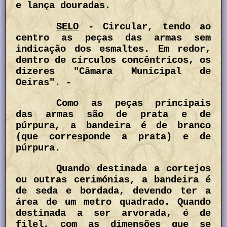
e lança douradas.
SELO
- Circular, tendo ao
centro as peças das armas sem
indicação dos esmaltes. Em redor,
dentro de círculos concêntricos, os
dizeres "Câmara Municipal de
Oeiras". -
Como as peças principais
das armas são de prata e de
púrpura, a bandeira é de branco
(que corresponde a prata) e de
púrpura.
Quando destinada a cortejos
ou outras cerimónias, a bandeira é
de seda e bordada, devendo ter a
área de um metro quadrado. Quando
destinada a ser arvorada, é de
filel, com as dimensões que se