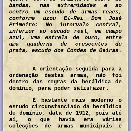
bandas, nas extremidades e ao
centro um escudo de armas reaes,
conforme uzou El-Rei Dom José
Primeiro: No intervalo central,
inferior ao escudo real, em campo
azul, uma estrela de ouro, entre
uma quaderna de crescentes de
prata, escudo dos Condes de Oeiras
.
-
A orientação seguida para a
ordenação destas armas, não foi
dentro das regras da heráldica de
domínio, para poder satisfazer.
É bastante mais moderno o
estudo circunstanciado da heráldica
de domínio, data de 1912, pois até
aí, o que havia era várias
colecções de armas municipais e