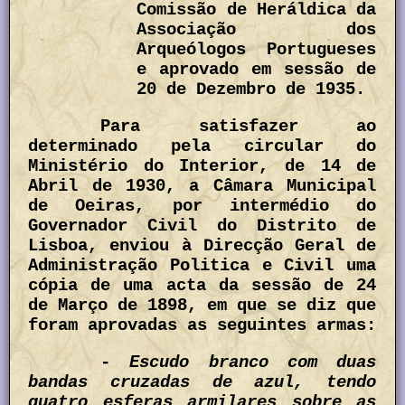
Comissão de Heráldica da
Associação dos
Arqueólogos Portugueses
e aprovado em sessão de
20 de Dezembro de 1935.
Para satisfazer ao
determinado pela circular do
Ministério do Interior, de 14 de
Abril de 1930, a Câmara Municipal
de Oeiras, por intermédio do
Governador Civil do Distrito de
Lisboa, enviou à Direcção Geral de
Administração Politica e Civil uma
cópia de uma acta da sessão de 24
de Março de 1898, em que se diz que
foram aprovadas as seguintes armas:
-
Escudo branco com duas
bandas cruzadas de azul, tendo
quatro esferas armilares sobre as