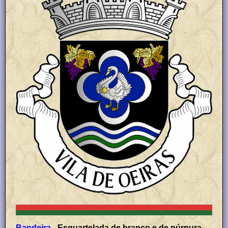
Bandeira -
Esquartelada de branco e de púrpura.