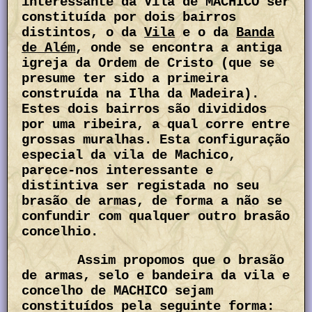
interessante da Vila de MACHICO ser
constituída por dois bairros
distintos, o da
Vila
e o da
Banda
de Além
, onde se encontra a antiga
igreja da Ordem de Cristo (que se
presume ter sido a primeira
construída na Ilha da Madeira).
Estes dois bairros são divididos
por uma ribeira, a qual corre entre
grossas muralhas. Esta configuração
especial da vila de Machico,
parece-nos interessante e
distintiva ser registada no seu
brasão de armas, de forma a não se
confundir com qualquer outro brasão
concelhio.
Assim propomos que o brasão
de armas, selo e bandeira da vila e
concelho de MACHICO sejam
constituídos pela seguinte forma: