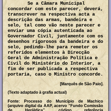
Se a Câmara Municipal
concordar com este parecer, deverá,
transcrever na respectiva acta a
descrição das armas, bandeira e
selo, tal como vão neste parecer e
enviar uma cópia autenticada ao
Governador Civil, juntamente com os
desenhos rigorosos da bandeira e do
selo, pedindo-lhe para remeter os
referidos elementos à Direcção
Geral de Administração Política e
Civil do Ministério do Interior, a
fim de ser publicada a respectiva
portaria, caso o Ministro concorde.
[Marquês de São Paio].
(Texto adaptado à grafia actual)
Fonte: Processo do Município de Machico
(arquivo digital da AAP, acervo “Fundo Comissão
de Heráldica”, código referência