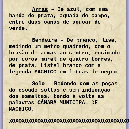
Armas
– De azul, com uma
banda de prata, aguada do campo,
entre duas canas de açúcar de
verde.
Bandeira
– De branco, lisa,
medindo um metro quadrado, com o
brasão de armas ao centro, encimado
por coroa mural de quatro torres,
de prata. Listel branco com a
legenda
MACHICO
em letras de negro.
Selo
– Redondo com as peças
do escudo soltas e sem indicação
dos esmaltes, tendo à volta as
palavras
CÂMARA MUNICIPAL DE
MACHICO
.
XOXOXOXOXOXOXOXOXOXOXOXOXOXOXOXOXOXOX