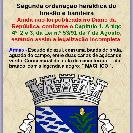
Segunda ordenação heráldica do
brasão e bandeira
Ainda não foi publicada no Diário da
República, conforme o
Capitulo 1, Artigo
4º, 2 e 3, da Lei n.º 53/91 de 7 de Agosto
,
estando assim a legalização incompleta.
Armas -
Escudo de azul, com uma banda de prata,
aguada do campo, entre duas canas de açúcar de
verde. Coroa mural de prata de cinco torres. Listel
branco, com a legenda a negro: " MACHICO ".