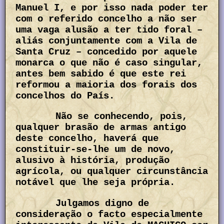
Manuel I, e por isso nada poder ter
com o referido concelho a não ser
uma vaga alusão a ter tido foral –
aliás conjuntamente com a Vila de
Santa Cruz – concedido por aquele
monarca o que não é caso singular,
antes bem sabido é que este rei
reformou a maioria dos forais dos
concelhos do País.
Não se conhecendo, pois,
qualquer brasão de armas antigo
deste concelho, haverá que
constituir-se-lhe um de novo,
alusivo à história, produção
agrícola, ou qualquer circunstância
notável que lhe seja própria.
Julgamos digno de
consideração o facto especialmente