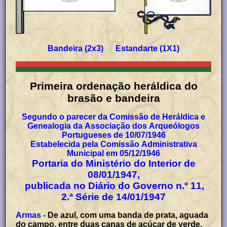
Bandeira (2x3) Estandarte (1X1)
Primeira ordenação heráldica do
brasão e bandeira
Segundo o parecer da Comissão de Heráldica e
Genealogia da Associação dos Arqueólogos
Portugueses de 10/07/1946
Estabelecida pela Comissão Administrativa
Municipal em 05/12/1946
Portaria do Ministério do Interior de
08/01/1947,
publicada no Diário do Governo n.º 11,
2.ª Série de 14/01/1947
Armas -
De azul, com uma banda de prata, aguada
do campo, entre duas canas de açúcar de verde.