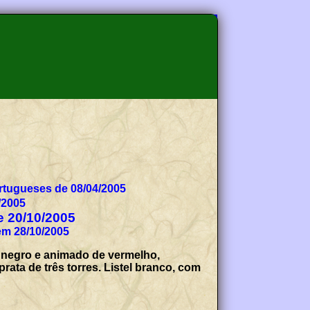
tugueses de 08/04/2005
/2005
de 20/10/2005
em 28/10/2005
 negro e animado de vermelho,
ata de três torres. Listel branco, com