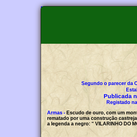
Segundo o parecer da 
Esta
Publicada no
Registado na
Armas -
Escudo de ouro, com um monte
rematado por uma construção castreja m
a legenda a negro: “ VILARINHO DO M