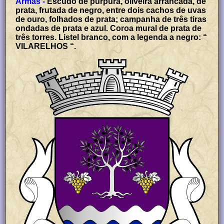
Armas -
Escudo de púrpura, oliveira arrancada, de
prata, frutada de negro, entre dois cachos de uvas
de ouro, folhados de prata; campanha de três tiras
ondadas de prata e azul. Coroa mural de prata de
três torres. Listel branco, com a legenda a negro: “
VILARELHOS “.