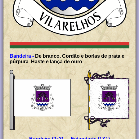
Bandeira -
De branco. Cordão e borlas de prata e
púrpura. Haste e lança de ouro.
Bandeira (2x3) Estandarte (1X1)