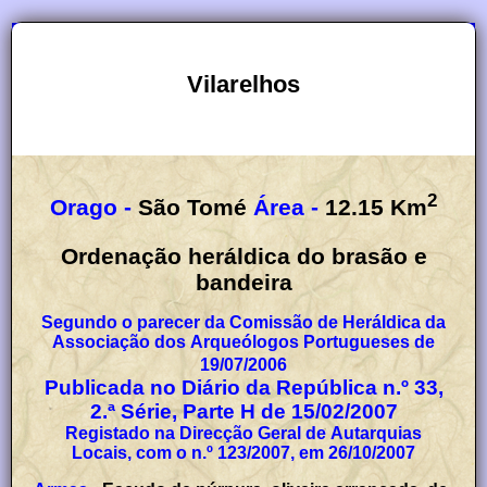
Vilarelhos
2
Orago -
São Tomé
Área -
12.15
Km
Ordenação heráldica do brasão e
bandeira
Segundo o parecer da Comissão de Heráldica da
Associação dos Arqueólogos Portugueses de
19/07/2006
Publicada no Diário da República n.º 33,
2.ª Série, Parte H de 15/02/2007
Registado na Direcção Geral de Autarquias
Locais, com o n.º 123/2007, em 26/10/2007