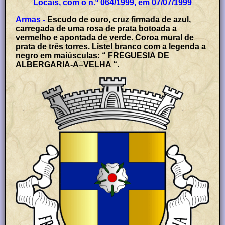
Locais, com o n.º 064/1999, em 07/07/1999
Armas -
Escudo de ouro, cruz firmada de azul,
carregada de uma rosa de prata botoada a
vermelho e apontada de verde. Coroa mural de
prata de três torres. Listel branco com a legenda a
negro em maiúsculas: “ FREGUESIA DE
ALBERGARIA-A–VELHA “.