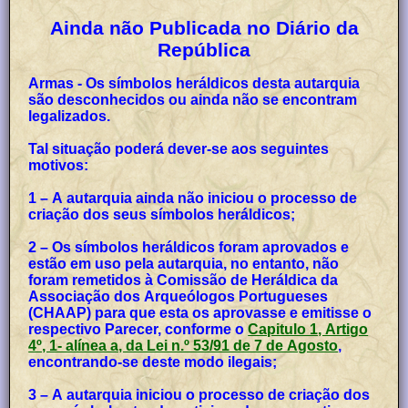
Ainda não Publicada no Diário da
República
Armas - Os símbolos heráldicos desta autarquia
são desconhecidos ou ainda não se encontram
legalizados.
Tal situação poderá dever-se aos seguintes
motivos:
1 – A autarquia ainda não iniciou o processo de
criação dos seus símbolos heráldicos;
2 – Os símbolos heráldicos foram aprovados e
estão em uso pela autarquia, no entanto, não
foram remetidos à Comissão de Heráldica da
Associação dos Arqueólogos Portugueses
(CHAAP) para que esta os aprovasse e emitisse o
respectivo Parecer, conforme o
Capitulo 1, Artigo
4º, 1- alínea a, da Lei n.º 53/91 de 7 de Agosto
,
encontrando-se deste modo ilegais;
3 – A autarquia iniciou o processo de criação dos