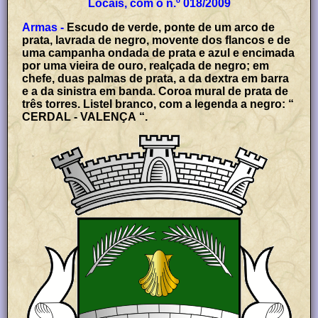
Locais, com o n.º 018/2009
Armas -
Escudo de verde, ponte de um arco de
prata, lavrada de negro, movente dos flancos e de
uma campanha ondada de prata e azul e encimada
por uma vieira de ouro, realçada de negro; em
chefe, duas palmas de prata, a da dextra em barra
e a da sinistra em banda. Coroa mural de prata de
três torres. Listel branco, com a legenda a negro: “
CERDAL - VALENÇA “.