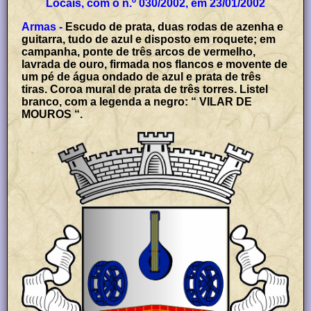
Locais, com o n.º 030/2002, em 23/01/2002
Armas -
Escudo de prata, duas rodas de azenha e
guitarra, tudo de azul e disposto em roquete; em
campanha, ponte de três arcos de vermelho,
lavrada de ouro, firmada nos flancos e movente de
um pé de água ondado de azul e prata de três
tiras. Coroa mural de prata de três torres. Listel
branco, com a legenda a negro: “ VILAR DE
MOUROS “.