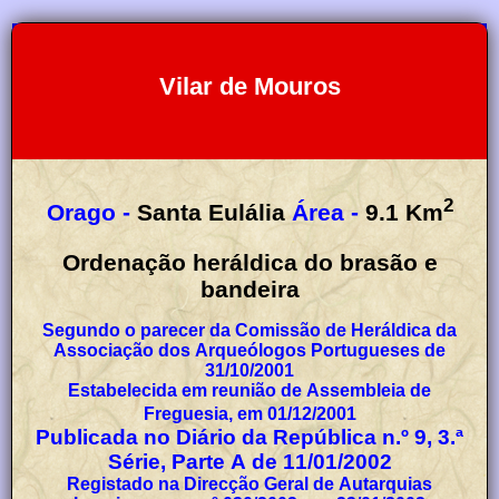
Vilar de Mouros
2
Orago -
Santa Eulália
Área -
9.1
Km
Ordenação heráldica do brasão e
bandeira
Segundo o parecer da Comissão de Heráldica da
Associação dos Arqueólogos Portugueses de
31/10/2001
Estabelecida em reunião de Assembleia de
Freguesia, em 01/12/2001
Publicada no Diário da República n.º 9, 3.ª
Série, Parte A de 11/01/2002
Registado na Direcção Geral de Autarquias