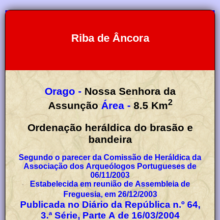
Riba de Âncora
Orago -
Nossa Senhora da
2
Assunção
Área -
8.5
Km
Ordenação heráldica do brasão e
bandeira
Segundo o parecer da Comissão de Heráldica da
Associação dos Arqueólogos Portugueses de
06/11/2003
Estabelecida em reunião de Assembleia de
Freguesia, em 26/12/2003
Publicada no Diário da República n.º 64,
3.ª Série, Parte A de 16/03/2004