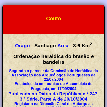
Couto
2
Orago -
Santiago
Área -
3.6
Km
Ordenação heráldica do brasão e
bandeira
Segundo o parecer da Comissão de Heráldica da
Associação dos Arqueólogos Portugueses de
22/07/2004
Estabelecida em reunião de Assembleia de
Freguesia, em 17/09/2004
Publicada no Diário da República n.º 247,
3.ª Série, Parte A de 20/10/2004
Registado na Direcção Geral de Autarquias