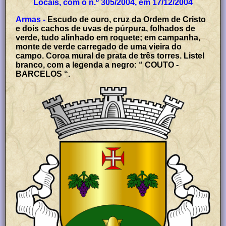
Locais, com o n.º 305/2004, em 17/12/2004
Armas -
Escudo de ouro, cruz da Ordem de Cristo
e dois cachos de uvas de púrpura, folhados de
verde, tudo alinhado em roquete; em campanha,
monte de verde carregado de uma vieira do
campo. Coroa mural de prata de três torres. Listel
branco, com a legenda a negro: “ COUTO -
BARCELOS “.