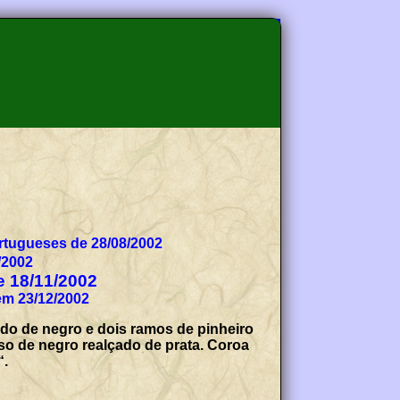
tugueses de 28/08/2002
/2002
de 18/11/2002
em 23/12/2002
do de negro e dois ramos de pinheiro
o de negro realçado de prata. Coroa
“.