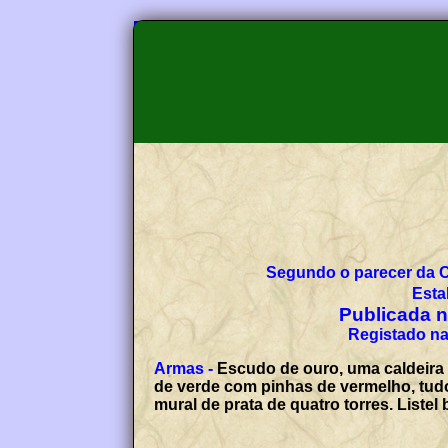
Segundo o parecer da 
Esta
Publicada no
Registado na
Armas -
Escudo de ouro, uma caldeira
de verde com pinhas de vermelho, tud
mural de prata de quatro torres. List