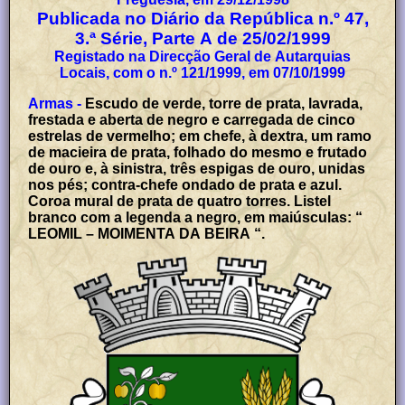
Publicada no Diário da República n.º 47,
3.ª Série, Parte A de 25/02/1999
Registado na Direcção Geral de Autarquias
Locais, com o n.º 121/1999, em 07/10/1999
Armas -
Escudo de verde, torre de prata, lavrada,
frestada e aberta de negro e carregada de cinco
estrelas de vermelho; em chefe, à dextra, um ramo
de macieira de prata, folhado do mesmo e frutado
de ouro e, à sinistra, três espigas de ouro, unidas
nos pés; contra-chefe ondado de prata e azul.
Coroa mural de prata de quatro torres. Listel
branco com a legenda a negro, em maiúsculas: “
LEOMIL – MOIMENTA DA BEIRA “.