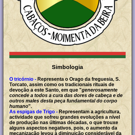
Simbologia
O tricórnio -
Representa o Orago da freguesia, S.
Torcato, assim como os tradicionais rituais de
devoção a este Santo, em que "
generosamente
concede a todos a cura das dores de cabeça e de
outros males desta peça fundamental do corpo
humano
".
As espigas de Trigo -
Representam a agricultura,
actividade que sofreu grandes evoluções a nível
de produção nas últimas décadas, o que trouxe
alguns aspectos negativos, pois, o aumento da
mecanização levou à diminuição considerável da