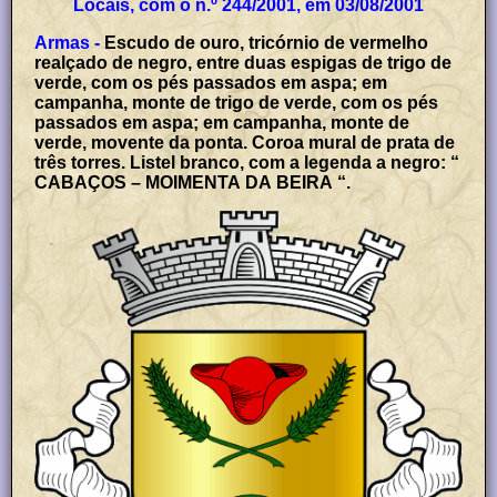
Locais, com o n.º 244/2001, em 03/08/2001
Armas -
Escudo de ouro, tricórnio de vermelho
realçado de negro, entre duas espigas de trigo de
verde, com os pés passados em aspa; em
campanha, monte de trigo de verde, com os pés
passados em aspa; em campanha, monte de
verde, movente da ponta. Coroa mural de prata de
três torres. Listel branco, com a legenda a negro: “
CABAÇOS – MOIMENTA DA BEIRA “.