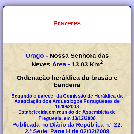
Prazeres
Orago -
Nossa Senhora das
2
Neves
Área -
13.03
Km
Ordenação heráldica do brasão e
bandeira
Segundo o parecer da Comissão de Heráldica da
Associação dos Arqueólogos Portugueses de
16/09/2008
Estabelecida em reunião de Assembleia de
Freguesia, em 13/12/2008
Publicada no Diário da República n.º 22,
2.ª Série, Parte H de 02/02/2009