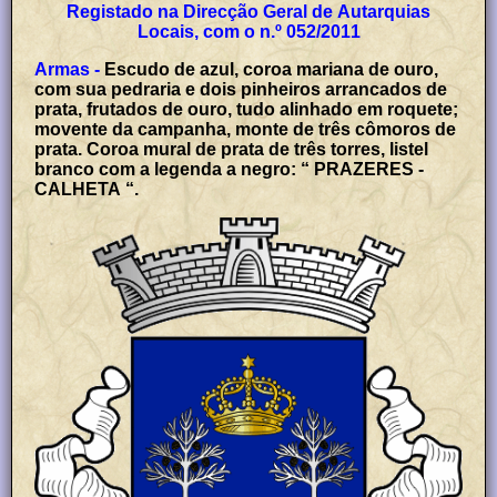
Registado na Direcção Geral de Autarquias
Locais, com o n.º 052/2011
Armas -
Escudo de azul, coroa mariana de ouro,
com sua pedraria e dois pinheiros arrancados de
prata, frutados de ouro, tudo alinhado em roquete;
movente da campanha, monte de três cômoros de
prata. Coroa mural de prata de três torres, listel
branco com a legenda a negro: “ PRAZERES -
CALHETA “.