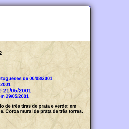
2
tugueses de 06/08/2001
/2001
de 21/05/2001
em 29/05/2001
de três tiras de prata e verde; em
. Coroa mural de prata de três torres.