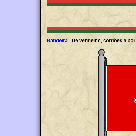
Bandeira -
De vermelho, cordões e borl