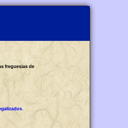
as freguesias de
egalizados.