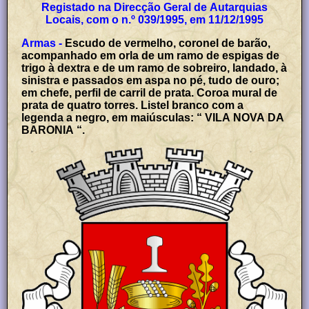
Registado na Direcção Geral de Autarquias
Locais, com o n.º 039/1995, em 11/12/1995
Armas -
Escudo de vermelho, coronel de barão,
acompanhado em orla de um ramo de espigas de
trigo à dextra e de um ramo de sobreiro, landado, à
sinistra e passados em aspa no pé, tudo de ouro;
em chefe, perfil de carril de prata. Coroa mural de
prata de quatro torres. Listel branco com a
legenda a negro, em maiúsculas: “ VILA NOVA DA
BARONIA “.