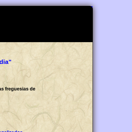
dia"
as freguesias de