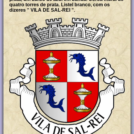
quatro torres de prata. Listel branco, com os
dizeres “ VILA DE SAL-REI “.