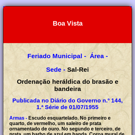
Boa Vista
Feriado Municipal -
Área -
Sede -
Sal-Rei
Ordenação heráldica do brasão e
bandeira
Publicada no Diário do Governo n.º 144,
1.ª Série de 01/07/1955
Armas -
Escudo esquartelado. No primeiro e
quarto, de vermelho, um saleiro de prata
ornamentado de ouro. No segundo e terceiro, de
prata, um barbo de azul em banda. Coroa mural de