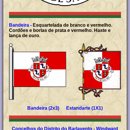
Bandeira -
Esquartelada de branco e vermelho.
Cordões e borlas de prata e vermelho. Haste e
lança de ouro.
Bandeira (2x3) Estandarte (1X1)
Concelhos do Distrito do Barlavento - Windward