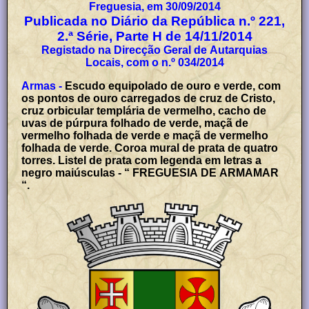
Freguesia, em 30/09/2014
Publicada no Diário da República n.º 221,
2.ª Série, Parte H de 14/11/2014
Registado na Direcção Geral de Autarquias
Locais, com o n.º 034/2014
Armas -
Escudo equipolado de ouro e verde, com
os pontos de ouro carregados de cruz de Cristo,
cruz orbicular templária de vermelho, cacho de
uvas de púrpura folhado de verde, maçã de
vermelho folhada de verde e maçã de vermelho
folhada de verde. Coroa mural de prata de quatro
torres. Listel de prata com legenda em letras a
negro maiúsculas - “ FREGUESIA DE ARMAMAR
“.