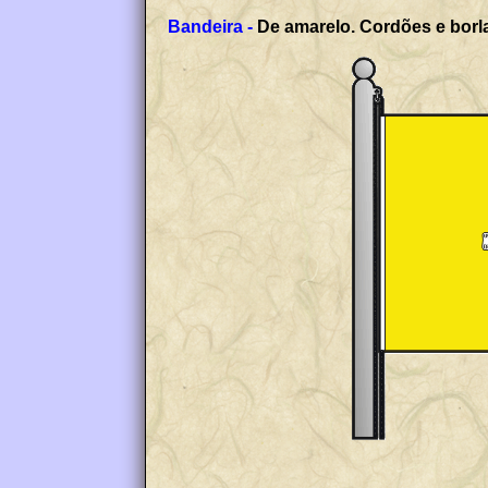
Bandeira -
De amarelo. Cordões e borla