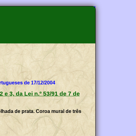
tugueses de 17/12/2004
 2 e 3, da Lei n.º 53/91 de 7 de
olhada de prata. Coroa mural de três