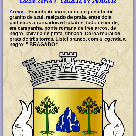
Locais, com o n.º 031/2003, em 24/01/2003
Armas -
Escudo de ouro, com um penedo de
granito de azul, realçado de prata, entre dois
pinheiros arrancados e frutados, tudo de verde;
em campanha, ponte romana de três arcos, de
negro, lavrada de prata, firmada. Coroa mural de
prata de três torres. Listel branco, com a legenda a
negro: “ BRAGADO “.