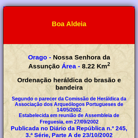
Boa Aldeia
Orago -
Nossa Senhora da
2
Assunção
Área -
8.22
Km
Ordenação heráldica do brasão e
bandeira
Segundo o parecer da Comissão de Heráldica da
Associação dos Arqueólogos Portugueses de
14/05/2002
Estabelecida em reunião de Assembleia de
Freguesia, em 27/09/2002
Publicada no Diário da República n.º 245,
3.ª Série, Parte A de 23/10/2002