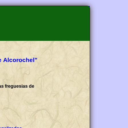
e Alcorochel"
as freguesias de