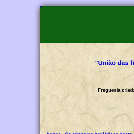
"União das f
Freguesia criad