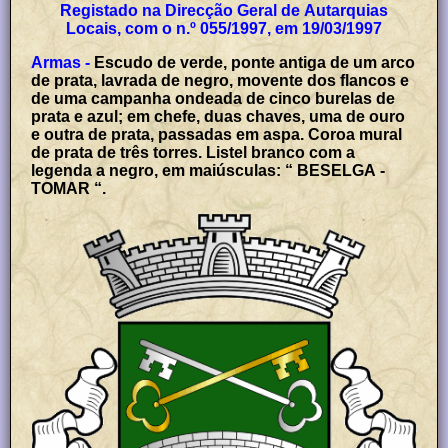
Registado na Direcção Geral de Autarquias
Locais, com o n.º 055/1997, em 19/03/1997
Armas -
Escudo de verde, ponte antiga de um arco
de prata, lavrada de negro, movente dos flancos e
de uma campanha ondeada de cinco burelas de
prata e azul; em chefe, duas chaves, uma de ouro
e outra de prata, passadas em aspa. Coroa mural
de prata de três torres. Listel branco com a
legenda a negro, em maiúsculas: “ BESELGA -
TOMAR “.