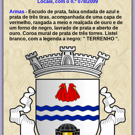
Locais, com o n.º 078/2009
Armas -
Escudo de prata, faixa ondada de azul e
prata de três tiras, acompanhada de uma capa de
vermelho, rasgada a meio e realçada de ouro e de
um forno de negro, lavrado de prata e aberto de
ouro. Coroa mural de prata de três torres. Listel
branco, com a legenda a negro: “ TERRENHO “.