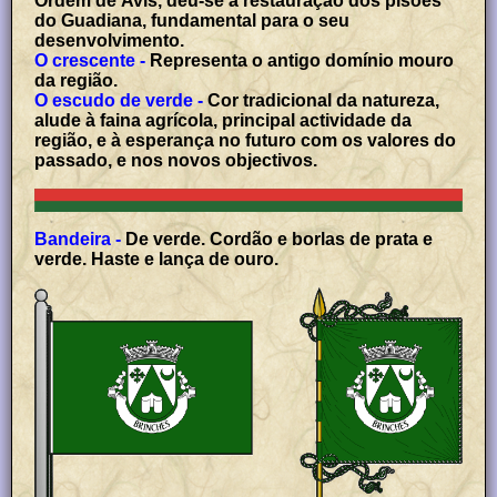
Ordem de Avis, deu-se a restauração dos pisões
do Guadiana, fundamental para o seu
desenvolvimento.
O crescente -
Representa o antigo domínio mouro
da região.
O escudo de verde -
Cor tradicional da natureza,
alude à faina agrícola, principal actividade da
região, e à esperança no futuro com os valores do
passado, e nos novos objectivos.
Bandeira -
De verde. Cordão e borlas de prata e
verde. Haste e lança de ouro.